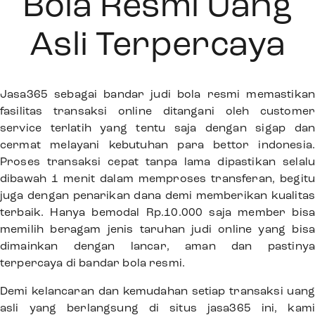
Bola Resmi Uang
Asli Terpercaya
Jasa365 sebagai bandar judi bola resmi memastikan
fasilitas transaksi online ditangani oleh customer
service terlatih yang tentu saja dengan sigap dan
cermat melayani kebutuhan para bettor indonesia.
Proses transaksi cepat tanpa lama dipastikan selalu
dibawah 1 menit dalam memproses transferan, begitu
juga dengan penarikan dana demi memberikan kualitas
terbaik. Hanya bemodal Rp.10.000 saja member bisa
memilih beragam jenis taruhan judi online yang bisa
dimainkan dengan lancar, aman dan pastinya
terpercaya di bandar bola resmi.
Demi kelancaran dan kemudahan setiap transaksi uang
asli yang berlangsung di situs jasa365 ini, kami