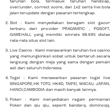
taruhan bola, termasuk taruhan handicap,
over/under, correct score, dan 1x2 serta live bola
jalan terupdate dengan pasaran terlengkap.
Slot : Kami menyediakan beragam slot gacor
terbaru dari provider PRAGMATIC , PGSOFT,
GAMEHALL yang memiliki winrate 98.99% diatas
rata-rata situs slot lain.
Live Casino : Kami menawarkan taruhan live casino
yang memungkinkan sobat untuk bertaruh secara
langsung dengan meja yang sama dengan pemain
asli dari seluruh Indonesia.
Togel : Kami menawarkan pasaran togel live
SINGAPORE,HK TOTO, HK4D, TAIPEI, MACAU, JAPAN,
HANOI,CAMBODIA dan masih banyak lainnya.
Poker : Kami menyediakan ragam permainan
Poker dan qiu qiu, seperti bandarq, dominoqq,