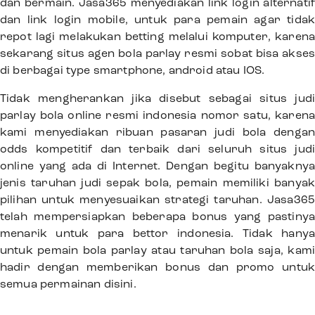
dan bermain. Jasa365 menyediakan link login alternatif
dan link login mobile, untuk para pemain agar tidak
repot lagi melakukan betting melalui komputer, karena
sekarang situs agen bola parlay resmi sobat bisa akses
di berbagai type smartphone, android atau IOS.
Tidak mengherankan jika disebut sebagai situs judi
parlay bola online resmi indonesia nomor satu, karena
kami menyediakan ribuan pasaran judi bola dengan
odds kompetitif dan terbaik dari seluruh situs judi
online yang ada di Internet. Dengan begitu banyaknya
jenis taruhan judi sepak bola, pemain memiliki banyak
pilihan untuk menyesuaikan strategi taruhan. Jasa365
telah mempersiapkan beberapa bonus yang pastinya
menarik untuk para bettor indonesia. Tidak hanya
untuk pemain bola parlay atau taruhan bola saja, kami
hadir dengan memberikan bonus dan promo untuk
semua permainan disini.